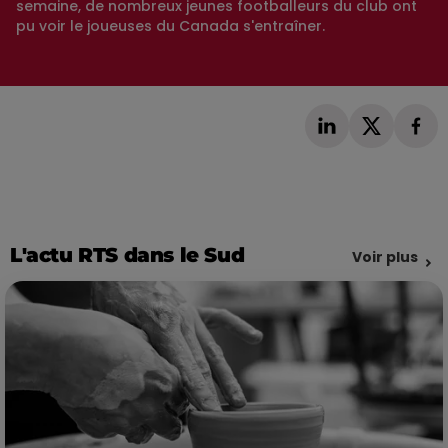
semaine, de nombreux jeunes footballeurs du club ont
pu voir le joueuses du Canada s'entraîner.
L'actu RTS dans le Sud
Voir plus