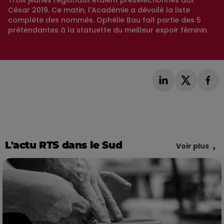
Trois jeunes régionaux étaient présélectionnés aux
César 2019. Ce matin, l'Académie a dévoilé la liste
complète des nommés. Ophélie Bau fait partie des 5
prétendantes à la statuette du meilleur espoir féminin.
L'actu RTS dans le Sud
Voir plus