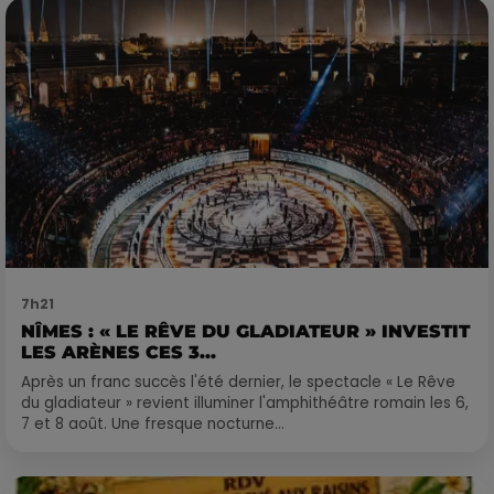
7h21
NÎMES : « LE RÊVE DU GLADIATEUR » INVESTIT
LES ARÈNES CES 3...
Après un franc succès l'été dernier, le spectacle « Le Rêve
du gladiateur » revient illuminer l'amphithéâtre romain les 6,
7 et 8 août. Une fresque nocturne...