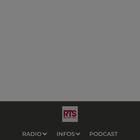
RADIO
INFOS
PODCAST