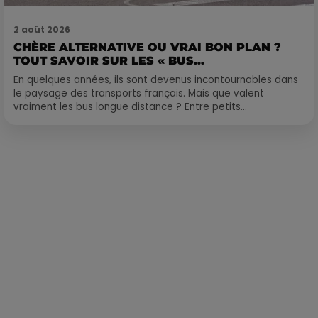
2 août 2026
CHÈRE ALTERNATIVE OU VRAI BON PLAN ?
TOUT SAVOIR SUR LES « BUS...
En quelques années, ils sont devenus incontournables dans
le paysage des transports français. Mais que valent
vraiment les bus longue distance ? Entre petits...
Publié : 12 mai 2021 à 10h42 par Corentin Aubry