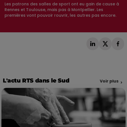
Les patrons des salles de sport ont eu gain de cause à
Rennes et Toulouse, mais pas à Montpellier. Les
premières vont pouvoir rouvrir, les autres pas encore.
L'actu RTS dans le Sud
Voir plus