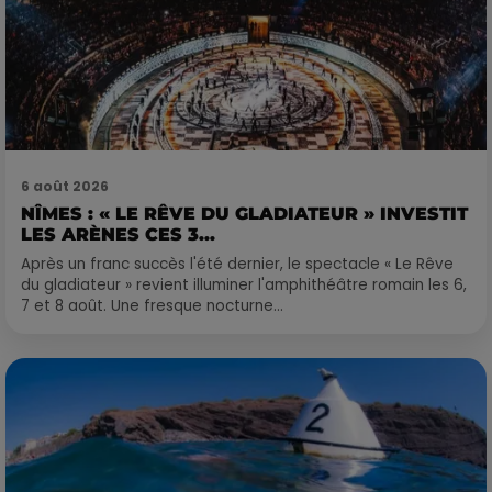
6 août 2026
NÎMES : « LE RÊVE DU GLADIATEUR » INVESTIT
LES ARÈNES CES 3...
Après un franc succès l'été dernier, le spectacle « Le Rêve
du gladiateur » revient illuminer l'amphithéâtre romain les 6,
7 et 8 août. Une fresque nocturne...