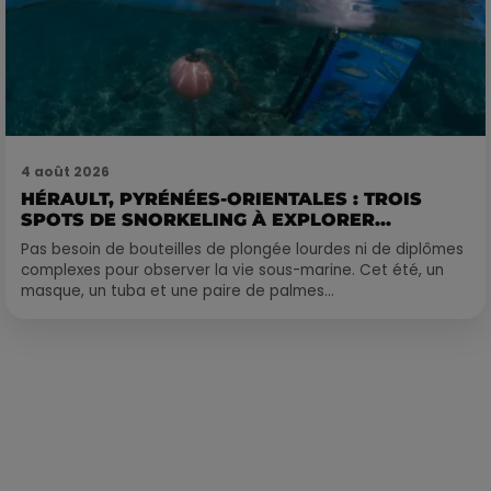
4 août 2026
HÉRAULT, PYRÉNÉES-ORIENTALES : TROIS
SPOTS DE SNORKELING À EXPLORER...
Pas besoin de bouteilles de plongée lourdes ni de diplômes
complexes pour observer la vie sous-marine. Cet été, un
masque, un tuba et une paire de palmes...
Publié : 27 août 2020 à 10h32 par Alexis Vivier