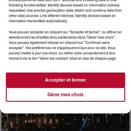
following functionalities: Identify devices based on information actively
requested; Use precise geolocation data; Match and combine data from
other data sources; Link different devices; Identify devices based on
information transmitted automatically.
Vous pouvez accepter en cliquant sur "Accepter et fermer", ou affiner en
sélectionnant les finalités et/ou partenaires dans "Gérer mes choix".
Vous pouvez également refuser en cliquant sur "Continuer sans
accepter". Vos préférences ne s'appliqueront que pour ce site. Vous
pouvez mettre à jour vos choix, ou retirer votre consentement à tout
moment via le lien "Gérer les cookies" situé en bas de chaque page.
7 août 2026
Accepter et fermer
DINER CONCERT À LA MJC DE MARSEILLAN
Gérer mes choix