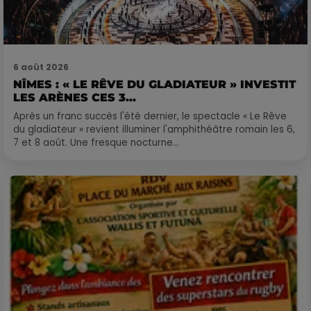
6 août 2026
NÎMES : « LE RÊVE DU GLADIATEUR » INVESTIT
LES ARÈNES CES 3...
Après un franc succès l'été dernier, le spectacle « Le Rêve
du gladiateur » revient illuminer l'amphithéâtre romain les 6,
7 et 8 août. Une fresque nocturne...