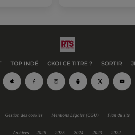
, un tuba et une paire
T
TOP INDÉ
CKOI CE TITRE ?
SORTIR
J
Gestion des cookies
Mentions Légales (CGU)
Plan du site
Archives
2026
2025
2024
2023
2022