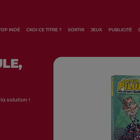
TOP INDÉ
CKOI CE TITRE ?
SORTIR
JEUX
PUBLICITÉ
LE,
la solution !