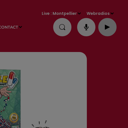
Live :
Montpellier
Webradios
CONTACT