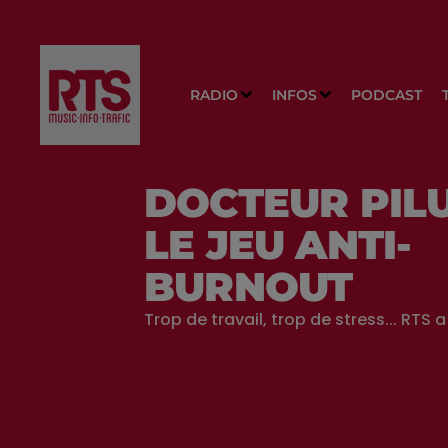
RADIO
INFOS
PODCAST
DOCTEUR PILU
LE JEU ANTI-
BURNOUT
Trop de travail, trop de stress... RTS a 