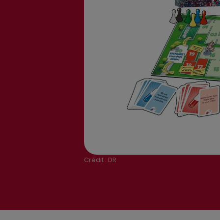
Crédit :
DR