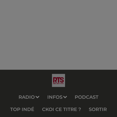
RADIO
INFOS
PODCAST
TOP INDÉ
CKOI CE TITRE ?
SORTIR