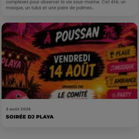
complexes pour observer la vie sous-marine. Cet été, un
masque, un tuba et une paire de palmes...
3 août 2026
SOIRÉE DJ PLAYA