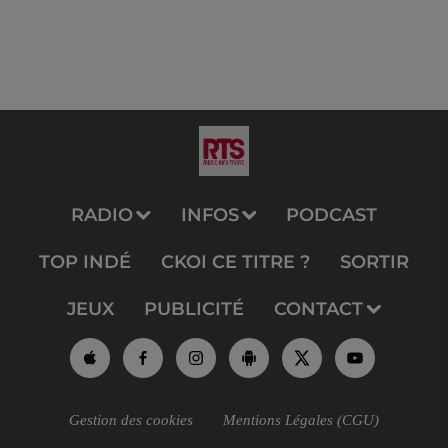
RADIO
INFOS
PODCAST
TOP INDÉ
CKOI CE TITRE ?
SORTIR
JEUX
PUBLICITÉ
CONTACT
Gestion des cookies
Mentions Légales (CGU)