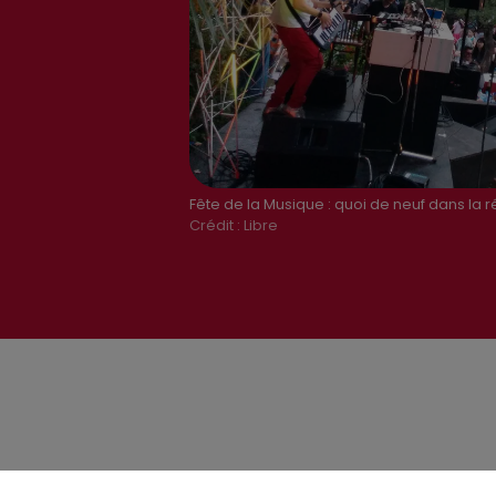
Fête de la Musique : quoi de neuf dans la r
Crédit :
Libre