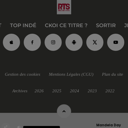
T
TOP INDÉ
CKOI CE TITRE ?
SORTIR
J
Gestion des cookies
Mentions Légales (CGU)
Plan du site
Archives
2026
2025
2024
2023
2022
Mandela Day