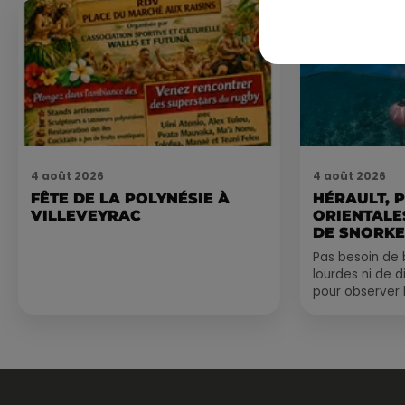
4 août 2026
4 août 2026
FÊTE DE LA POLYNÉSIE À
HÉRAULT, 
VILLEVEYRAC
ORIENTALES
DE SNORKE
EXPLORER..
Pas besoin de 
lourdes ni de 
pour observer 
été, un masque
de palmes...