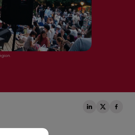
égion.