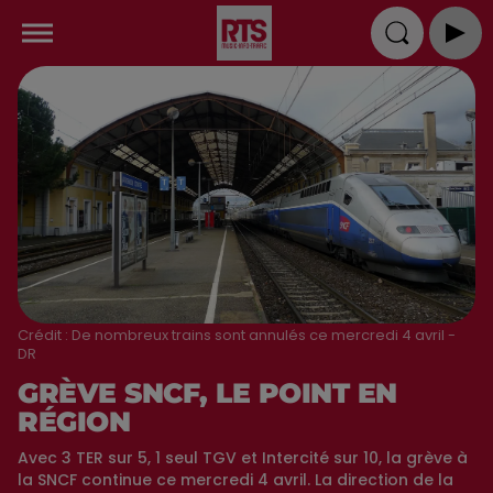
Crédit :
De nombreux trains sont annulés ce mercredi 4 avril -
DR
GRÈVE SNCF, LE POINT EN
RÉGION
Avec 3 TER sur 5, 1 seul TGV et Intercité sur 10, la grève à
la SNCF continue ce mercredi 4 avril. La direction de la