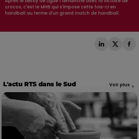
Après le derby de Ligue 1 dimanche avec la victoire de
crocos, c'est le MHB qui s'impose cette fois-ci en
handball au terme d'un grand match de handball.
L'actu RTS dans le Sud
Voir plus