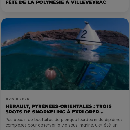
FÊTE DE LA POLYNÉSIE À VILLEVEYRAC
4 août 2026
HÉRAULT, PYRÉNÉES-ORIENTALES : TROIS
SPOTS DE SNORKELING À EXPLORER...
Pas besoin de bouteilles de plongée lourdes ni de diplômes
complexes pour observer la vie sous-marine. Cet été, un