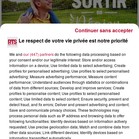
Continuer sans accepter
Le respect de votre vie privée est notre priorité
7 août 2026
NOS IDÉES DE SORTIE POUR CE WEEK-END
We and
our (447) partners
do the following data processing based on
Comme tous les vendredis, voici une petite sélection des
your consent and/or our legitimate interest: Store and/or access
information on a device; Use limited data to select advertising; Create
rendez-vous à ne pas manquer dans le coin. Que vous ayez
profiles for personalised advertising; Use profiles to select personalised
envie de voyager à l'autre bout du monde,...
advertising; Measure advertising performance; Measure content
performance; Understand audiences through statistics or combinations
of data from different sources; Develop and improve services; Create
profiles to personalise content; Use profiles to select personalised
content; Use limited data to select content; Ensure security, prevent and
detect fraud, and fix errors; Deliver and present advertising and content;
Save and communicate privacy choices. These technologies may
process personal data such as IP address and browsing data to offer
following functionalities: Identify devices based on information actively
requested; Use precise geolocation data; Match and combine data from
other data sources; Link different devices; Identify devices based on
information transmitted automatically.