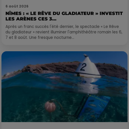
6 août 2026
NÎMES : « LE RÊVE DU GLADIATEUR » INVESTIT
LES ARÈNES CES 3...
Après un franc succès l'été dernier, le spectacle « Le Rêve
du gladiateur » revient illuminer l'amphithéâtre romain les 6,
7 et 8 août. Une fresque nocturne...