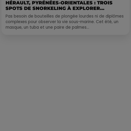
HÉRAULT, PYRÉNÉES-ORIENTALES : TROIS
SPOTS DE SNORKELING À EXPLORER...
Pas besoin de bouteilles de plongée lourdes ni de diplômes
complexes pour observer la vie sous-marine. Cet été, un
masque, un tuba et une paire de palmes...
Publié : 2 octobre 2020 à 8h39 par Alexis Vivier