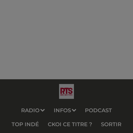
RADIO
INFOS
PODCAST
TOP INDÉ
CKOI CE TITRE ?
SORTIR