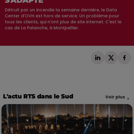
Détruit par un incendie la semaine dernière, le Data
Center d'OVH est hors de service. Un problème pour
tous les clients, qui n'ont plus de site internet. C'est le
cas de La Palanche, à Montpellier.
L'actu RTS dans le Sud
Voir plus