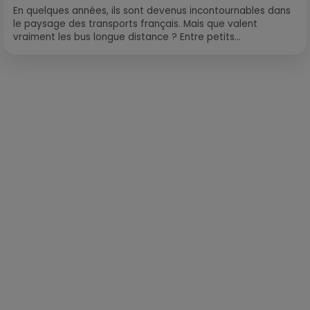
En quelques années, ils sont devenus incontournables dans
le paysage des transports français. Mais que valent
vraiment les bus longue distance ? Entre petits...
Publié : 17 mars 2021 à 9h11 par Loris Galofaro