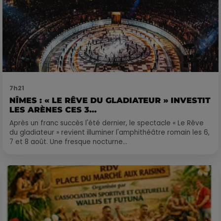
7h21
NÎMES : « LE RÊVE DU GLADIATEUR » INVESTIT
LES ARÈNES CES 3...
Après un franc succès l'été dernier, le spectacle « Le Rêve
du gladiateur » revient illuminer l'amphithéâtre romain les 6,
7 et 8 août. Une fresque nocturne...