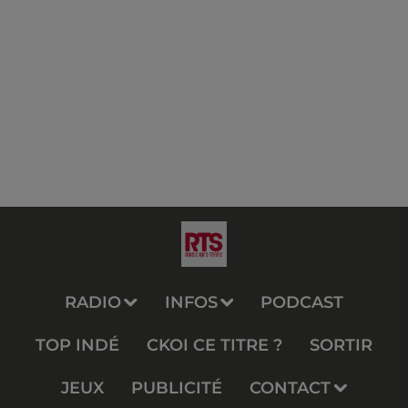
RADIO
INFOS
PODCAST
TOP INDÉ
CKOI CE TITRE ?
SORTIR
JEUX
PUBLICITÉ
CONTACT