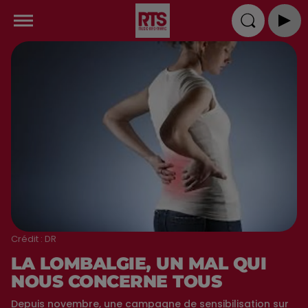
Crédit :
DR
LA LOMBALGIE, UN MAL QUI
NOUS CONCERNE TOUS
Depuis novembre, une campagne de sensibilisation sur