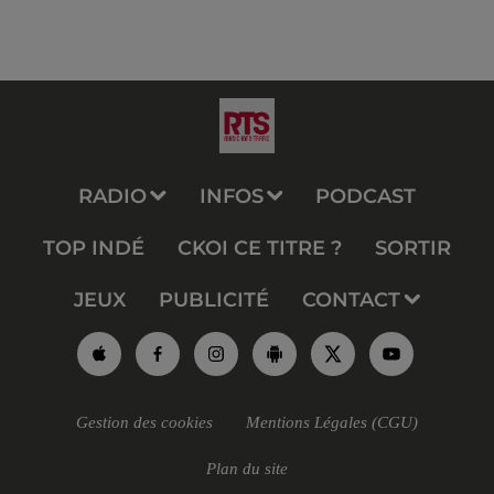
RADIO
INFOS
PODCAST
TOP INDÉ
CKOI CE TITRE ?
SORTIR
JEUX
PUBLICITÉ
CONTACT
Gestion des cookies
Mentions Légales (CGU)
Plan du site