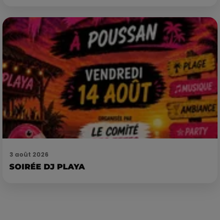
3 août 2026
SOIRÉE DJ PLAYA
Publié : 3 janvier 2018 à 11h03 par Loris Galofaro