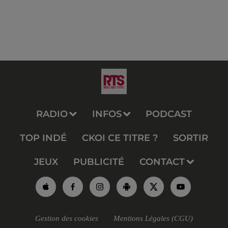
RADIO
INFOS
PODCAST
TOP INDÉ
CKOI CE TITRE ?
SORTIR
JEUX
PUBLICITÉ
CONTACT
Gestion des cookies
Mentions Légales (CGU)