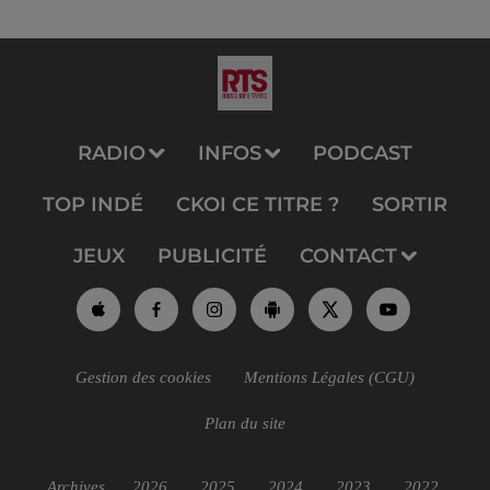
RADIO
INFOS
PODCAST
TOP INDÉ
CKOI CE TITRE ?
SORTIR
JEUX
PUBLICITÉ
CONTACT
Gestion des cookies
Mentions Légales (CGU)
Plan du site
Archives
2026
2025
2024
2023
2022