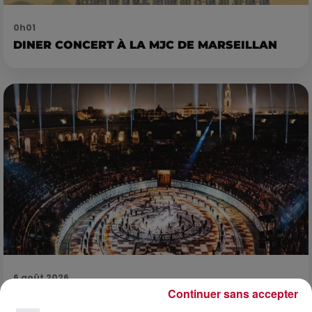
0h01
DINER CONCERT À LA MJC DE MARSEILLAN
6 août 2026
Continuer sans accepter
NÎMES : « LE RÊVE DU GLADIATEUR » INVESTIT
LES ARÈNES CES 3...