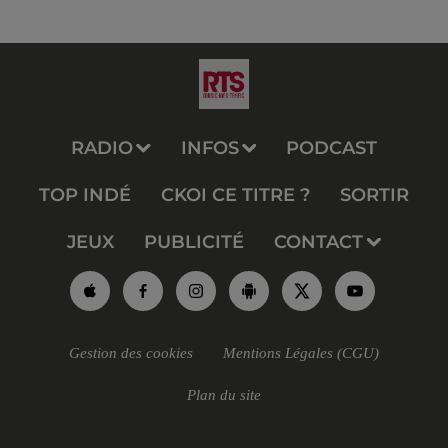
RADIO
INFOS
PODCAST
TOP INDÉ
CKOI CE TITRE ?
SORTIR
JEUX
PUBLICITÉ
CONTACT
Gestion des cookies
Mentions Légales (CGU)
Plan du site