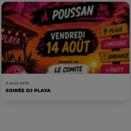
3 août 2026
SOIRÉE DJ PLAYA
Publié : 21 janvier 2020 à 6h17 par Loris Galofaro