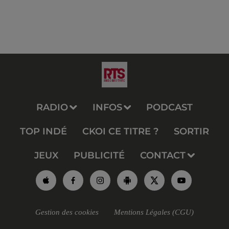
RADIO
INFOS
PODCAST
TOP INDÉ
CKOI CE TITRE ?
SORTIR
JEUX
PUBLICITÉ
CONTACT
Gestion des cookies
Mentions Légales (CGU)