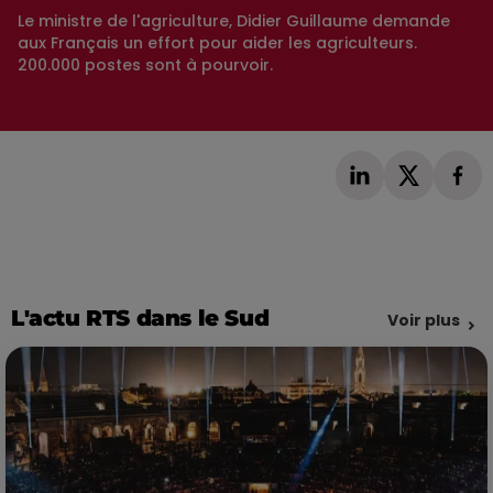
Le ministre de l'agriculture, Didier Guillaume demande
aux Français un effort pour aider les agriculteurs.
200.000 postes sont à pourvoir.
L'actu RTS dans le Sud
Voir plus