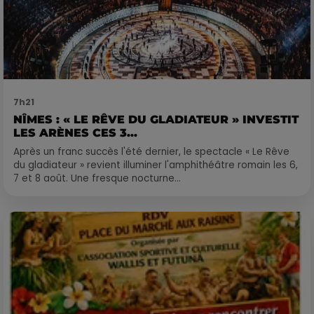
7h21
NÎMES : « LE RÊVE DU GLADIATEUR » INVESTIT
LES ARÈNES CES 3...
Après un franc succès l'été dernier, le spectacle « Le Rêve
du gladiateur » revient illuminer l'amphithéâtre romain les 6,
7 et 8 août. Une fresque nocturne...