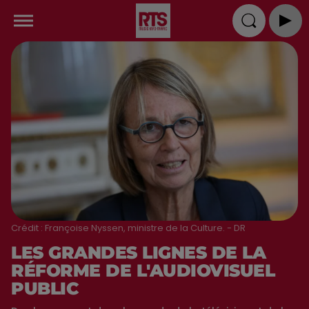
Crédit :
Françoise Nyssen, ministre de la Culture. - DR
LES GRANDES LIGNES DE LA
RÉFORME DE L'AUDIOVISUEL
PUBLIC