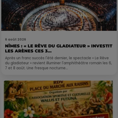
6 août 2026
NÎMES : « LE RÊVE DU GLADIATEUR » INVESTIT
LES ARÈNES CES 3...
Après un franc succès l'été dernier, le spectacle « Le Rêve
du gladiateur » revient illuminer l'amphithéâtre romain les 6,
7 et 8 août. Une fresque nocturne...