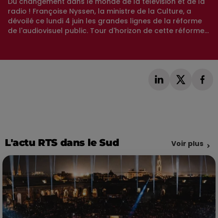
Du changement dans le monde de la télévision et de la
radio ! Françoise Nyssen, la ministre de la Culture, a
dévoilé ce lundi 4 juin les grandes lignes de la réforme
de l'audiovisuel public. Tour d'horizon de cette réforme...
L'actu RTS dans le Sud
Voir plus