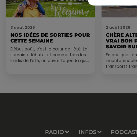
3 août 2026
2 août 2026
NOS IDÉES DE SORTIES POUR
CHÈRE ALT
CETTE SEMAINE
VRAI BON 
SAVOIR SUR
Début août, c’est le cœur de l’été. La
semaine débute, et comme tous les
En quelques an
lundis de l’été, on ouvre l’agenda qui
incontournable
est encore bien rempli ! Entre
transports fran
sessions...
vraiment les b
Entre petits...
RADIO
INFOS
PODCAS