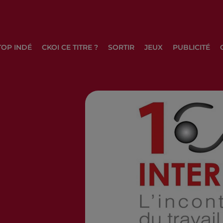
TOP INDÉ
CKOI CE TITRE ?
SORTIR
JEUX
PUBLICITÉ