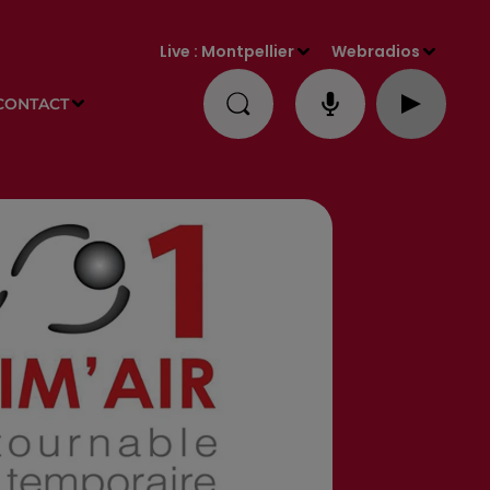
Live :
Montpellier
Webradios
CONTACT