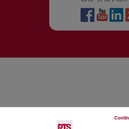
Contin
Voir plus