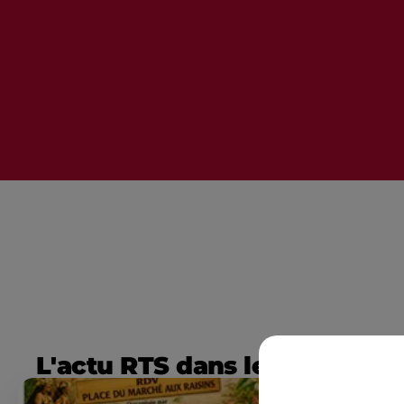
L'actu RTS dans le Sud