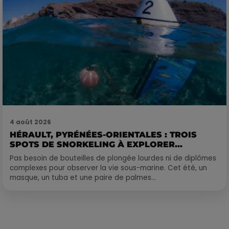
4 août 2026
HÉRAULT, PYRÉNÉES-ORIENTALES : TROIS
SPOTS DE SNORKELING À EXPLORER...
Pas besoin de bouteilles de plongée lourdes ni de diplômes
complexes pour observer la vie sous-marine. Cet été, un
masque, un tuba et une paire de palmes...
Publié : 23 novembre 2017 à 9h30 par Laurent Aubry