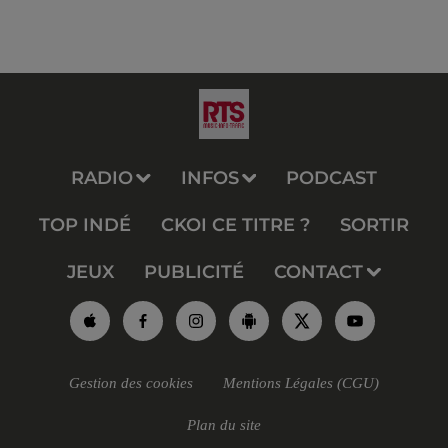
RADIO
INFOS
PODCAST
TOP INDÉ
CKOI CE TITRE ?
SORTIR
JEUX
PUBLICITÉ
CONTACT
Gestion des cookies
Mentions Légales (CGU)
Plan du site