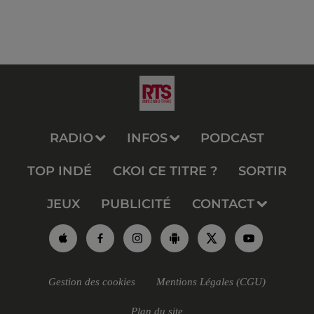
RADIO
INFOS
PODCAST
TOP INDÉ
CKOI CE TITRE ?
SORTIR
JEUX
PUBLICITÉ
CONTACT
Gestion des cookies
Mentions Légales (CGU)
Plan du site