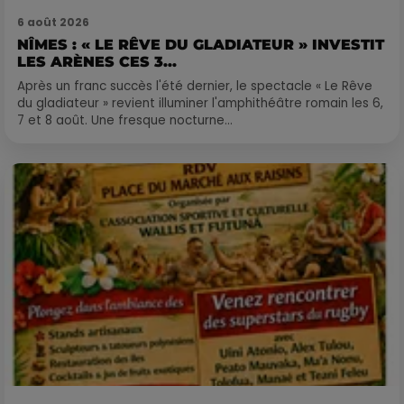
6 août 2026
NÎMES : « LE RÊVE DU GLADIATEUR » INVESTIT
LES ARÈNES CES 3...
Après un franc succès l'été dernier, le spectacle « Le Rêve
du gladiateur » revient illuminer l'amphithéâtre romain les 6,
7 et 8 août. Une fresque nocturne...