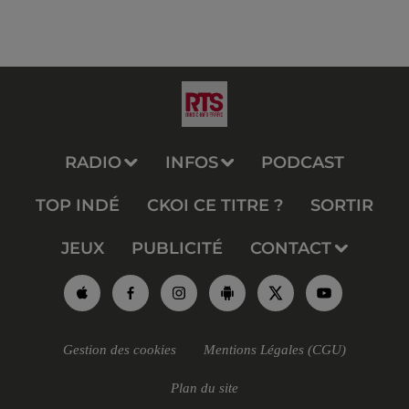
RADIO
INFOS
PODCAST
TOP INDÉ
CKOI CE TITRE ?
SORTIR
JEUX
PUBLICITÉ
CONTACT
Gestion des cookies
Mentions Légales (CGU)
Plan du site