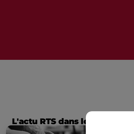
L'actu RTS dans le Sud