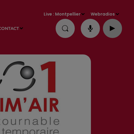
Live :
Montpellier
Webradios
CONTACT