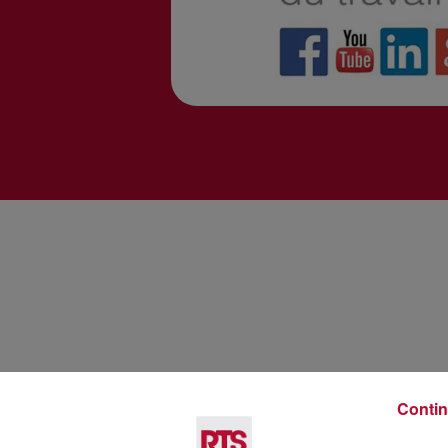
Contin
Voir plus