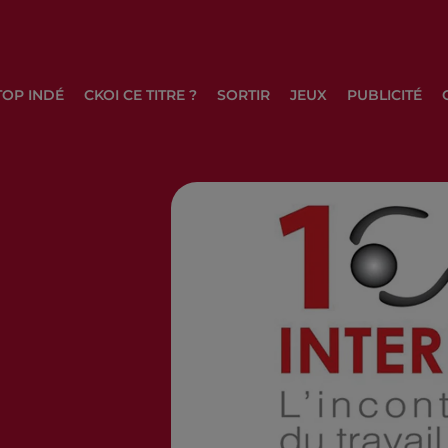
TOP INDÉ
CKOI CE TITRE ?
SORTIR
JEUX
PUBLICITÉ