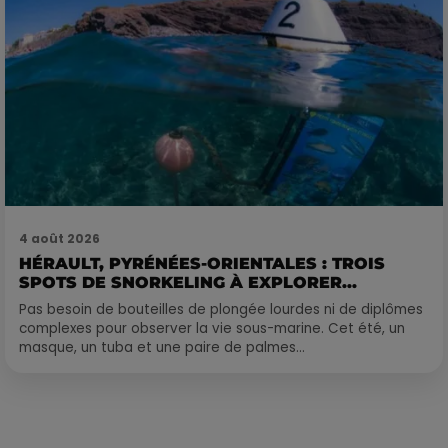
4 août 2026
HÉRAULT, PYRÉNÉES-ORIENTALES : TROIS
SPOTS DE SNORKELING À EXPLORER...
Pas besoin de bouteilles de plongée lourdes ni de diplômes
complexes pour observer la vie sous-marine. Cet été, un
masque, un tuba et une paire de palmes...
Publié : 20 décembre 2017 à 9h30 par Laurent Aubry