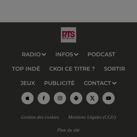
RADIO
INFOS
PODCAST
TOP INDÉ
CKOI CE TITRE ?
SORTIR
JEUX
PUBLICITÉ
CONTACT
Gestion des cookies
Mentions Légales (CGU)
Plan du site