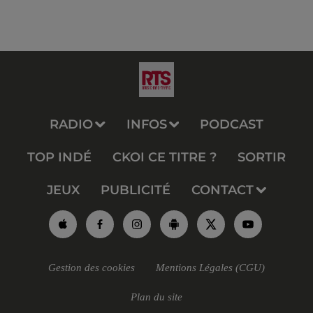
RADIO
INFOS
PODCAST
TOP INDÉ
CKOI CE TITRE ?
SORTIR
JEUX
PUBLICITÉ
CONTACT
Gestion des cookies
Mentions Légales (CGU)
Plan du site