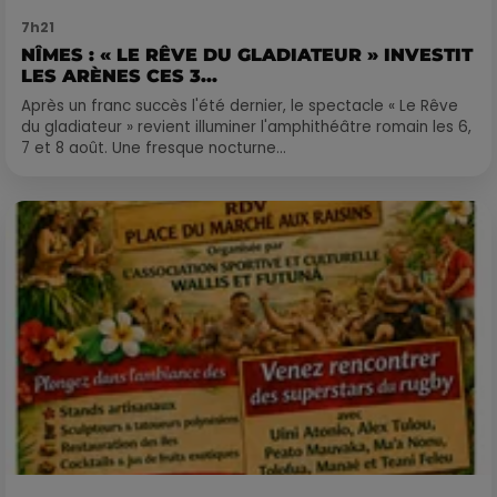
7h21
NÎMES : « LE RÊVE DU GLADIATEUR » INVESTIT
LES ARÈNES CES 3...
Après un franc succès l'été dernier, le spectacle « Le Rêve
du gladiateur » revient illuminer l'amphithéâtre romain les 6,
7 et 8 août. Une fresque nocturne...