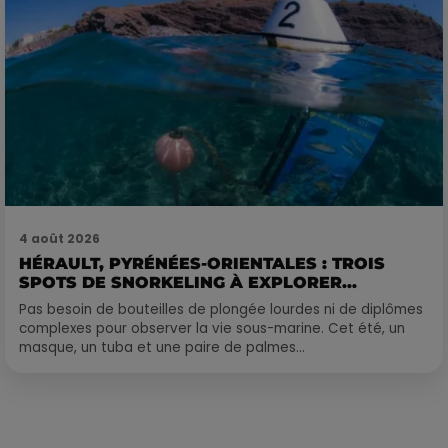
4 août 2026
HÉRAULT, PYRÉNÉES-ORIENTALES : TROIS
SPOTS DE SNORKELING À EXPLORER...
Pas besoin de bouteilles de plongée lourdes ni de diplômes
complexes pour observer la vie sous-marine. Cet été, un
masque, un tuba et une paire de palmes...
Publié : 16 janvier 2018 à 9h30 par Laurent Aubry