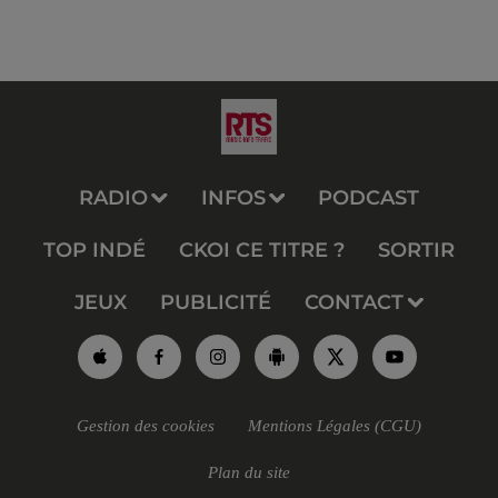
RADIO
INFOS
PODCAST
TOP INDÉ
CKOI CE TITRE ?
SORTIR
JEUX
PUBLICITÉ
CONTACT
Gestion des cookies
Mentions Légales (CGU)
Plan du site