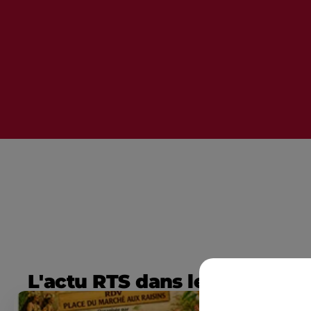
L'actu RTS dans le Sud