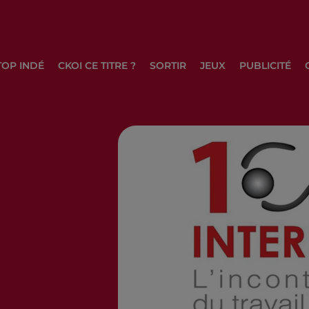
TOP INDÉ
CKOI CE TITRE ?
SORTIR
JEUX
PUBLICITÉ