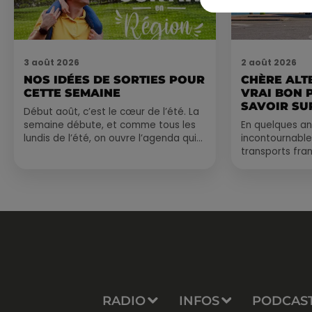
3 août 2026
2 août 2026
NOS IDÉES DE SORTIES POUR
CHÈRE ALT
CETTE SEMAINE
VRAI BON 
SAVOIR SUR
Début août, c’est le cœur de l’été. La
semaine débute, et comme tous les
En quelques an
lundis de l’été, on ouvre l’agenda qui
incontournable
est encore bien rempli ! Entre
transports fran
sessions...
vraiment les b
Entre petits...
RADIO
INFOS
PODCAS