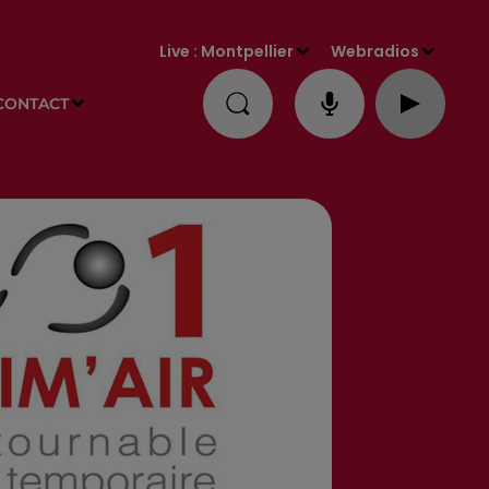
Live :
Montpellier
Webradios
CONTACT