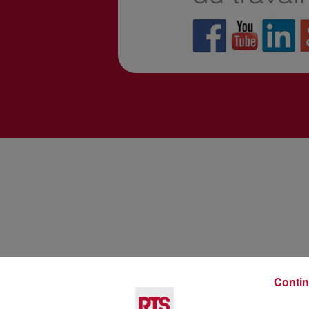
Contin
Voir plus