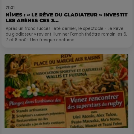
7h21
NÎMES : « LE RÊVE DU GLADIATEUR » INVESTIT
LES ARÈNES CES 3...
Après un franc succès l'été dernier, le spectacle « Le Rêve
du gladiateur » revient illuminer l'amphithéâtre romain les 6,
7 et 8 août. Une fresque nocturne...