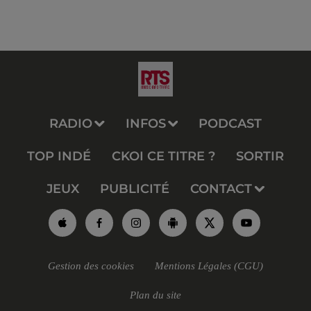
RADIO
INFOS
PODCAST
TOP INDÉ
CKOI CE TITRE ?
SORTIR
JEUX
PUBLICITÉ
CONTACT
Gestion des cookies
Mentions Légales (CGU)
Plan du site