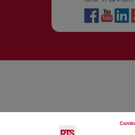
Contin
Voir plus