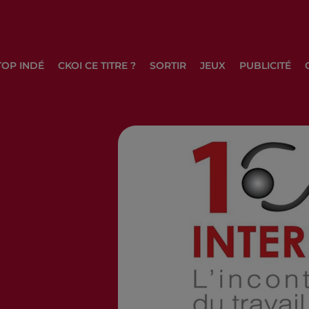
TOP INDÉ
CKOI CE TITRE ?
SORTIR
JEUX
PUBLICITÉ