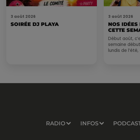
3 août 2026
3 août 2026
SOIRÉE DJ PLAYA
NOS IDÉES
CETTE SEM
Début août, c’e
semaine début
lundis de l’été
est encore bien
sessions...
RADIO
INFOS
PODCAS