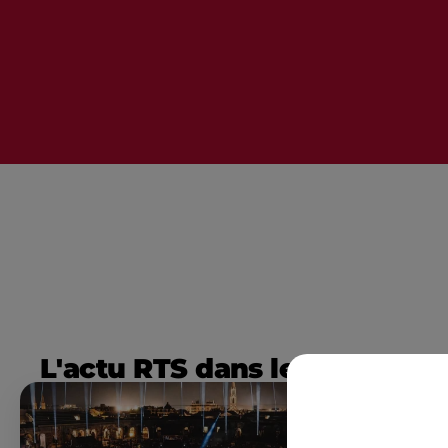
L'actu RTS dans le Sud