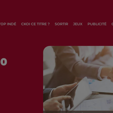
TOP INDÉ
CKOI CE TITRE ?
SORTIR
JEUX
PUBLICITÉ
10