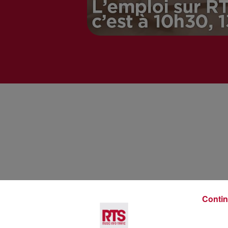
Voir plus
Contin