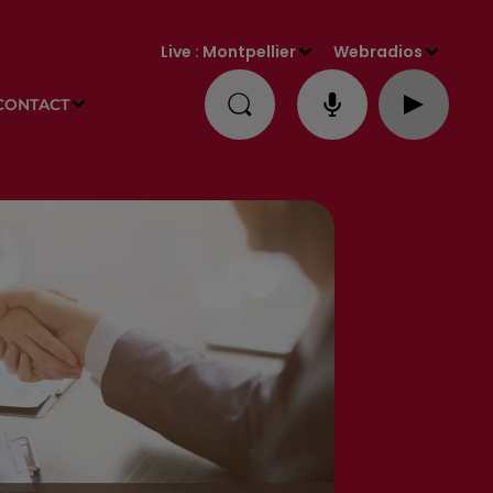
Live :
Montpellier
Webradios
CONTACT