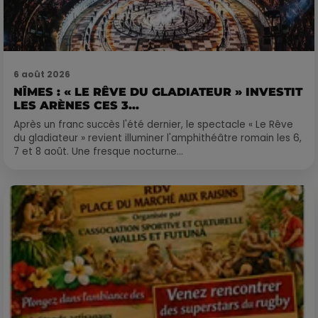
6 août 2026
NÎMES : « LE RÊVE DU GLADIATEUR » INVESTIT
LES ARÈNES CES 3...
Après un franc succès l'été dernier, le spectacle « Le Rêve
du gladiateur » revient illuminer l'amphithéâtre romain les 6,
7 et 8 août. Une fresque nocturne...