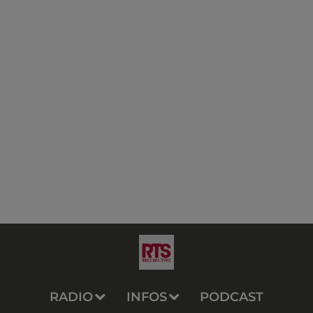
RADIO
INFOS
PODCAST