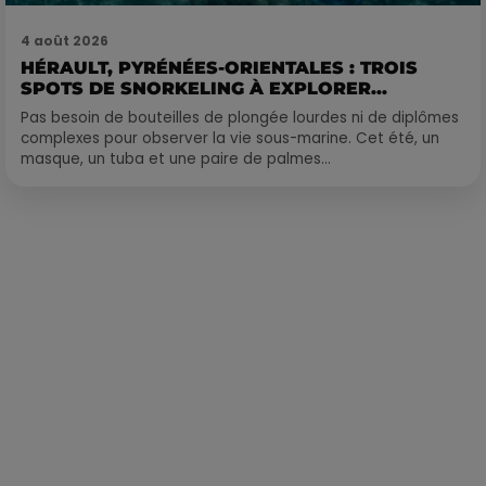
4 août 2026
HÉRAULT, PYRÉNÉES-ORIENTALES : TROIS
SPOTS DE SNORKELING À EXPLORER...
Pas besoin de bouteilles de plongée lourdes ni de diplômes
complexes pour observer la vie sous-marine. Cet été, un
masque, un tuba et une paire de palmes...
Publié : 16 mars 2018 à 9h30 par Laurent Aubry