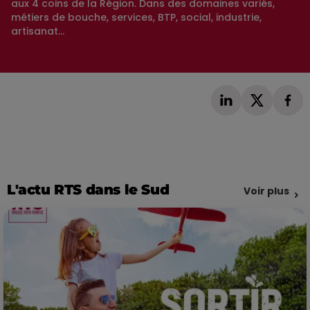
aux 4 coins de la Région. Dans des domaines variés,
métiers de bouche, services, BTP, social, industrie,
artisanat...
L'actu RTS dans le Sud
Voir plus