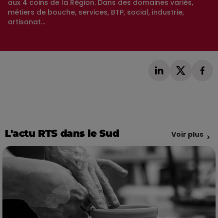
aux 4 coins de la Région. Dans des domaines variés,
métiers de bouche, services, BTP, social, industrie,
artisanat...
L'actu RTS dans le Sud
Voir plus