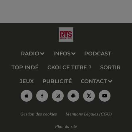
RADIO
INFOS
PODCAST
TOP INDÉ
CKOI CE TITRE ?
SORTIR
JEUX
PUBLICITÉ
CONTACT
Gestion des cookies
Mentions Légales (CGU)
Plan du site