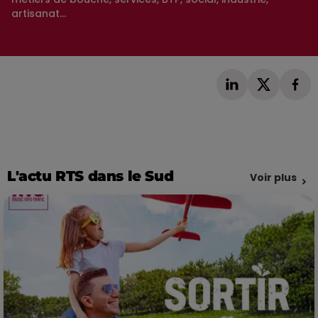
artisanat...
L'actu RTS dans le Sud
Voir plus