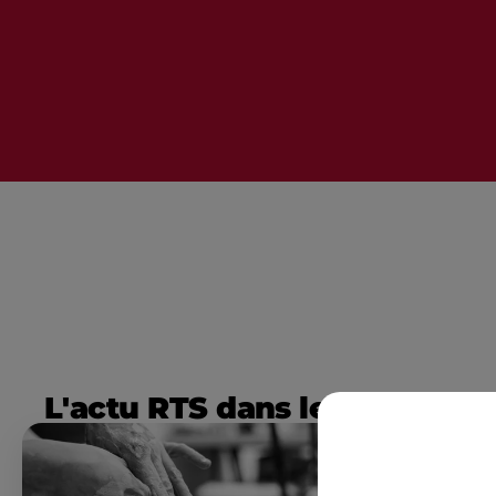
L'actu RTS dans le Sud