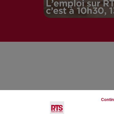
Voir plus
Contin