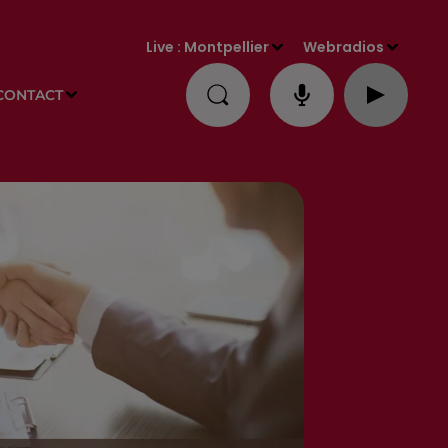
Live :
Montpellier
Webradios
CONTACT