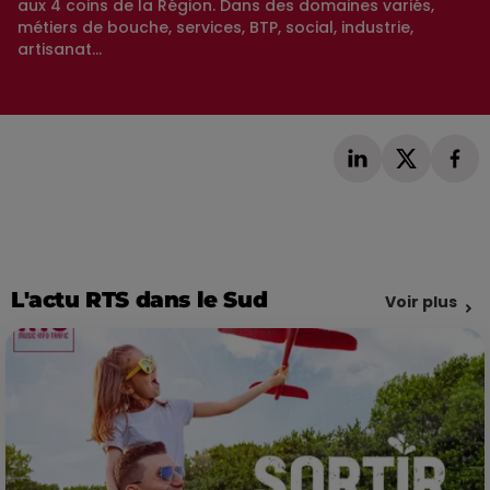
aux 4 coins de la Région. Dans des domaines variés,
métiers de bouche, services, BTP, social, industrie,
artisanat...
L'actu RTS dans le Sud
Voir plus