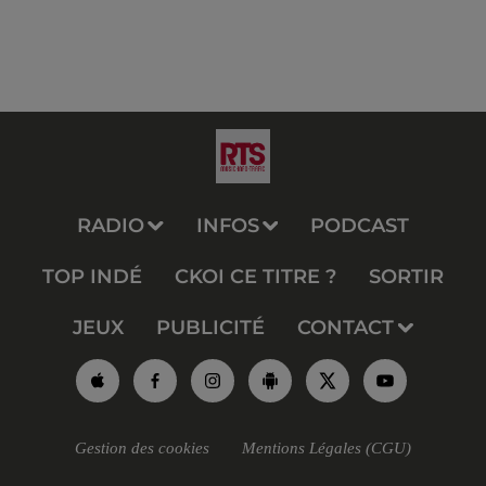
RADIO
INFOS
PODCAST
TOP INDÉ
CKOI CE TITRE ?
SORTIR
JEUX
PUBLICITÉ
CONTACT
Gestion des cookies
Mentions Légales (CGU)