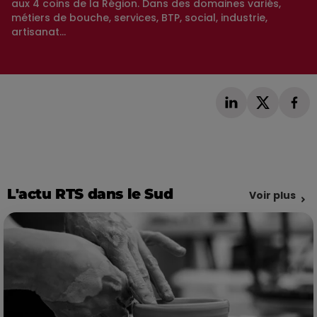
aux 4 coins de la Région. Dans des domaines variés,
métiers de bouche, services, BTP, social, industrie,
artisanat...
L'actu RTS dans le Sud
Voir plus