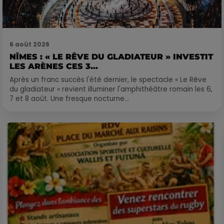
6 août 2026
NÎMES : « LE RÊVE DU GLADIATEUR » INVESTIT
LES ARÈNES CES 3...
Après un franc succès l'été dernier, le spectacle « Le Rêve
du gladiateur » revient illuminer l'amphithéâtre romain les 6,
7 et 8 août. Une fresque nocturne...