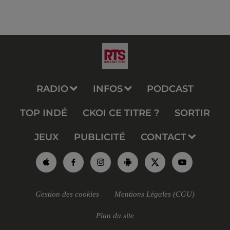
RADIO
INFOS
PODCAST
TOP INDÉ
CKOI CE TITRE ?
SORTIR
JEUX
PUBLICITÉ
CONTACT
Gestion des cookies
Mentions Légales (CGU)
Plan du site