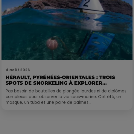
4 août 2026
HÉRAULT, PYRÉNÉES-ORIENTALES : TROIS
SPOTS DE SNORKELING À EXPLORER...
Pas besoin de bouteilles de plongée lourdes ni de diplômes
complexes pour observer la vie sous-marine. Cet été, un
masque, un tuba et une paire de palmes...
Publié : 16 avril 2020 à 10h12 par Loris Galofaro