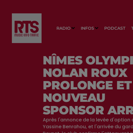
RADIO
INFOS
PODCAST
NÎMES OLYMPI
NOLAN ROUX
PROLONGE ET
NOUVEAU
SPONSOR ARR
Après l'annonce de la levée d'option
Yassine Benrahou, et l'arrivée du gar