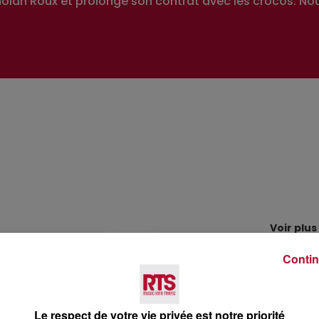
Nolan Roux et prolonge son contrat avec les crocos. Nouv
Voir plus
Contin
Le respect de votre vie privée est notre priorité