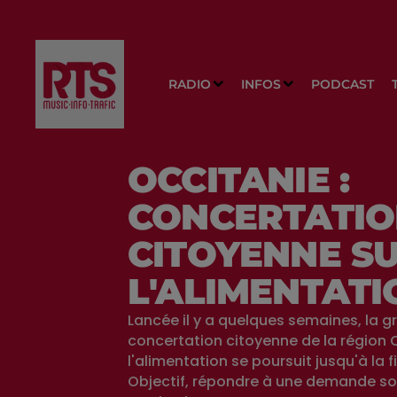
RADIO
INFOS
PODCAST
OCCITANIE :
CONCERTATI
CITOYENNE S
L'ALIMENTATI
Lancée il y a quelques semaines, la 
concertation citoyenne de la région 
l'alimentation se poursuit jusqu'à la f
Objectif, répondre à une demande so