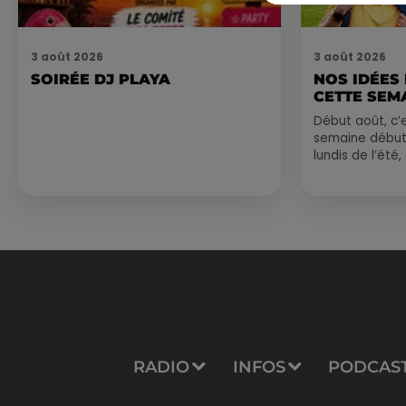
3 août 2026
3 août 2026
SOIRÉE DJ PLAYA
NOS IDÉES
CETTE SEM
Début août, c’e
semaine début
lundis de l’été
est encore bien
sessions...
RADIO
INFOS
PODCAS