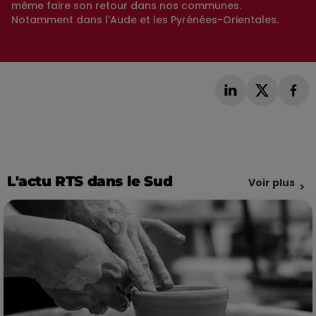
même faire son retour dans nos communes.
Notamment dans l'Aude et les Pyrénées-Orientales.
L'actu RTS dans le Sud
Voir plus