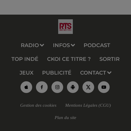
RADIO
INFOS
PODCAST
TOP INDÉ
CKOI CE TITRE ?
SORTIR
JEUX
PUBLICITÉ
CONTACT
Gestion des cookies
Mentions Légales (CGU)
Plan du site