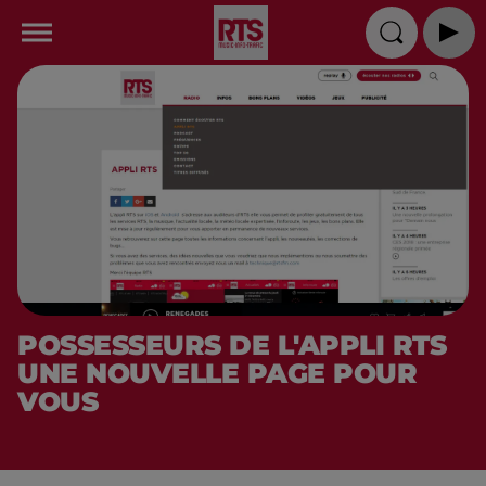
POSSESSEURS DE L'APPLI RTS
UNE NOUVELLE PAGE POUR
VOUS