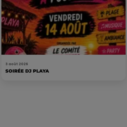
3 août 2026
SOIRÉE DJ PLAYA
Publié : 11 janvier 2018 à 16h08 par François-Xavier DELACOUX