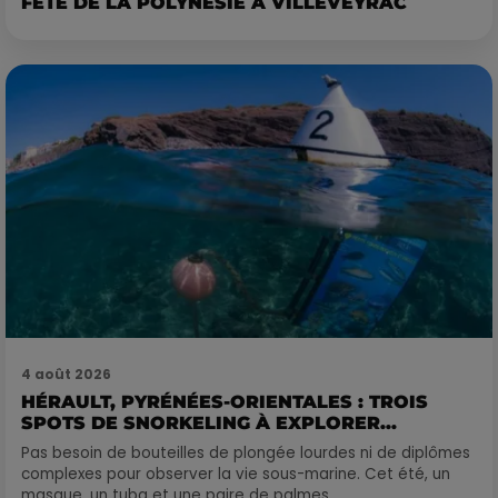
FÊTE DE LA POLYNÉSIE À VILLEVEYRAC
4 août 2026
HÉRAULT, PYRÉNÉES-ORIENTALES : TROIS
SPOTS DE SNORKELING À EXPLORER...
Pas besoin de bouteilles de plongée lourdes ni de diplômes
complexes pour observer la vie sous-marine. Cet été, un
masque, un tuba et une paire de palmes...