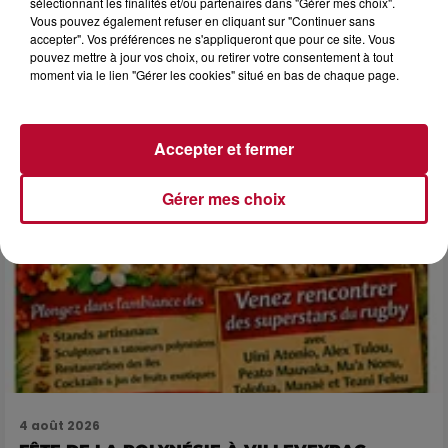
sélectionnant les finalités et/ou partenaires dans "Gérer mes choix".
NÎMES : « LE RÊVE DU GLADIATEUR » INVESTIT
Vous pouvez également refuser en cliquant sur "Continuer sans
LES ARÈNES CES 3...
accepter". Vos préférences ne s'appliqueront que pour ce site. Vous
pouvez mettre à jour vos choix, ou retirer votre consentement à tout
Après un franc succès l'été dernier, le spectacle « Le Rêve
moment via le lien "Gérer les cookies" situé en bas de chaque page.
du gladiateur » revient illuminer l'amphithéâtre romain les 6,
7 et 8 août. Une fresque nocturne...
Accepter et fermer
Gérer mes choix
4 août 2026