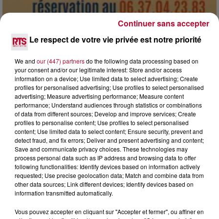
Continuer sans accepter
Le respect de votre vie privée est notre priorité
7 août 2026
DINER CONCERT À LA MJC DE MARSEILLAN
We and
our (447) partners
do the following data processing based on
your consent and/or our legitimate interest: Store and/or access
information on a device; Use limited data to select advertising; Create
profiles for personalised advertising; Use profiles to select personalised
advertising; Measure advertising performance; Measure content
performance; Understand audiences through statistics or combinations
of data from different sources; Develop and improve services; Create
profiles to personalise content; Use profiles to select personalised
content; Use limited data to select content; Ensure security, prevent and
detect fraud, and fix errors; Deliver and present advertising and content;
Save and communicate privacy choices. These technologies may
process personal data such as IP address and browsing data to offer
following functionalities: Identify devices based on information actively
requested; Use precise geolocation data; Match and combine data from
other data sources; Link different devices; Identify devices based on
information transmitted automatically.
Vous pouvez accepter en cliquant sur "Accepter et fermer", ou affiner en
6 août 2026