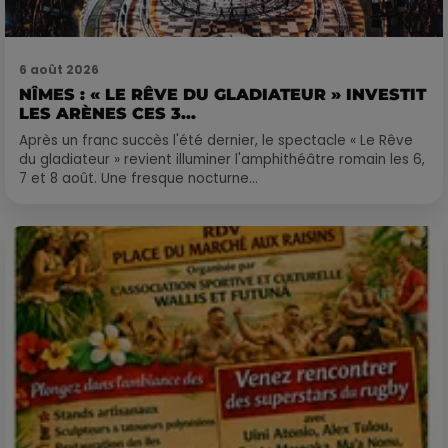
6 août 2026
NÎMES : « LE RÊVE DU GLADIATEUR » INVESTIT
LES ARÈNES CES 3...
Après un franc succès l'été dernier, le spectacle « Le Rêve
du gladiateur » revient illuminer l'amphithéâtre romain les 6,
7 et 8 août. Une fresque nocturne...