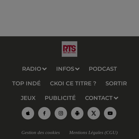
RADIO
INFOS
PODCAST
TOP INDÉ
CKOI CE TITRE ?
SORTIR
JEUX
PUBLICITÉ
CONTACT
Gestion des cookies
Mentions Légales (CGU)